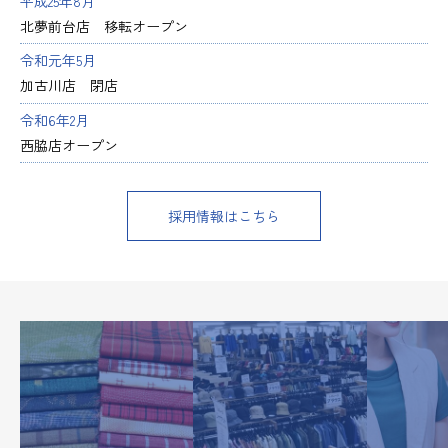
平成25年8月
北夢前台店 移転オープン
令和元年5月
加古川店 閉店
令和6年2月
西脇店オープン
採用情報はこちら