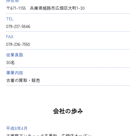
所在地
〒671-1155 兵庫県姫路市広畑区大町1-30
TEL
079-237-5846
FAX
079-236-7550
従業員数
30名
事業内容
古着の買取・販売
会社の歩み
平成8年4月
古着屋アンティック五番街 広畑店オープン